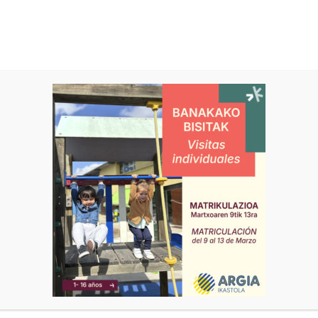
DUCATIVA
SERVICIOS
IKASTOLA
OF